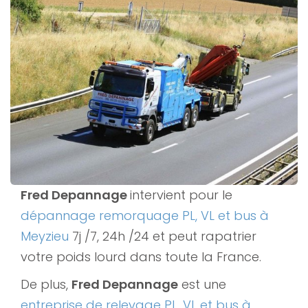
Fred Depannage
intervient pour le
dépannage remorquage PL, VL et bus à
Meyzieu
7j /7, 24h /24 et peut rapatrier
votre poids lourd dans toute la France.
De plus,
Fred Depannage
est une
entreprise de relevage PL, VL et bus à