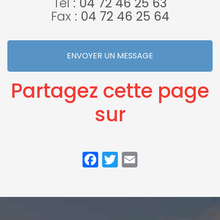
Tel :
04 72 46 25 63
Fax :
04 72 46 25 64
ENVOYER UN MESSAGE
Partagez cette page
sur
Facebook
Twitter
Email