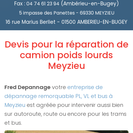
Fax :
(Ambérieu-en-Bugey)
04 74 61 23 94
5 impasse des Panettes - 69330 MEYZIEU
16 rue Marius Berliet - 01500 AMBERIEU-EN-BUGEY
Devis pour la réparation de
camion poids lourds
Meyzieu
Fred Depannage
votre
entreprise de
dépannage remorquable PL, VL et bus à
Meyzieu
est agréée pour intervenir aussi bien
sur autoroute, route ou encore pour les trams
et bus.