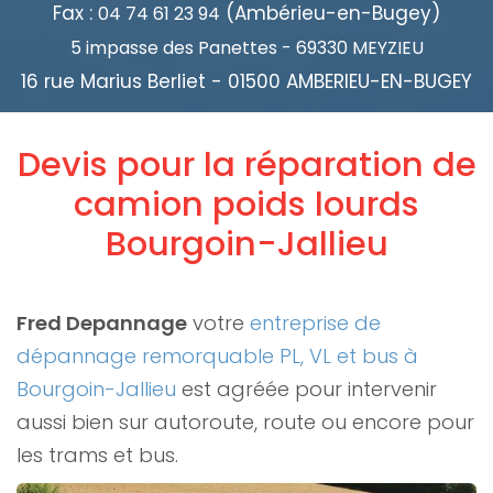
Fax :
(Ambérieu-en-Bugey)
04 74 61 23 94
5 impasse des Panettes - 69330 MEYZIEU
16 rue Marius Berliet - 01500 AMBERIEU-EN-BUGEY
Devis pour la réparation de
camion poids lourds
Bourgoin-Jallieu
Fred Depannage
votre
entreprise de
dépannage remorquable PL, VL et bus à
Bourgoin-Jallieu
est agréée pour intervenir
aussi bien sur autoroute, route ou encore pour
les trams et bus.