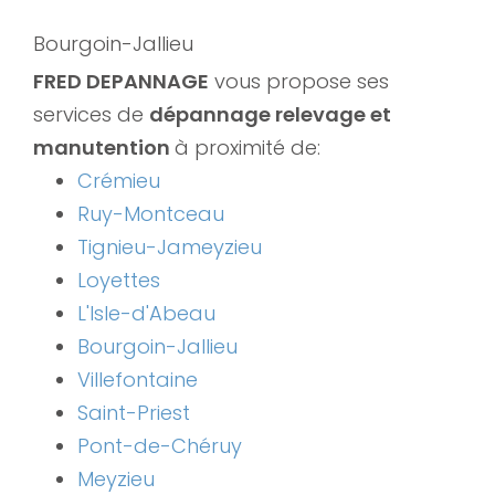
Bourgoin-Jallieu
FRED DEPANNAGE
vous propose ses
services de
dépannage relevage et
manutention
à proximité de:
Crémieu
Ruy-Montceau
Tignieu-Jameyzieu
Loyettes
L'Isle-d'Abeau
Bourgoin-Jallieu
Villefontaine
Saint-Priest
Pont-de-Chéruy
Meyzieu