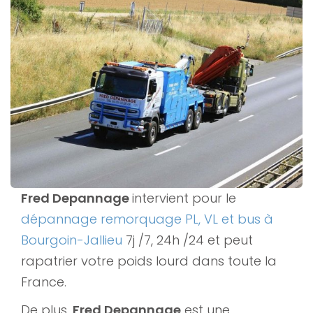
Fred Depannage
intervient pour le
dépannage remorquage PL, VL et bus à
Bourgoin-Jallieu
7j /7, 24h /24 et peut
rapatrier votre poids lourd dans toute la
France.
De plus,
Fred Depannage
est une