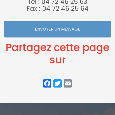
Tel :
04 72 46 25 63
Fax :
04 72 46 25 64
ENVOYER UN MESSAGE
Partagez cette page
sur
Facebook
Twitter
Email