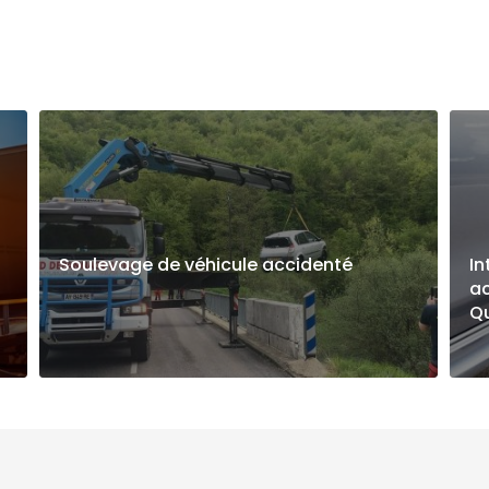
Soulevage de véhicule accidenté
In
ac
Qu