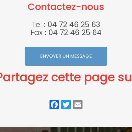
Contactez-nous
Tel :
04 72 46 25 63
Fax :
04 72 46 25 64
ENVOYER UN MESSAGE
Partagez cette page su
Facebook
Twitter
Email