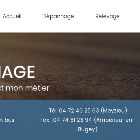
Accueil
Dépannage
Relevage
est mon métier
Tél:
04 72 46 25 63
(Meyzieu)
et bus
Fax :
04 74 61 23 94
(Ambérieu-en-
Bugey)