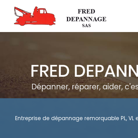
Aller
au
contenu
principal
Dépanner, réparer, aider, c'
Entreprise de dépannage remorquable PL, VL 