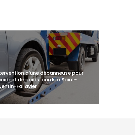
tervention d'une dépanneuse pour
cident de poids lourds à Saint-
entin-Fallavier