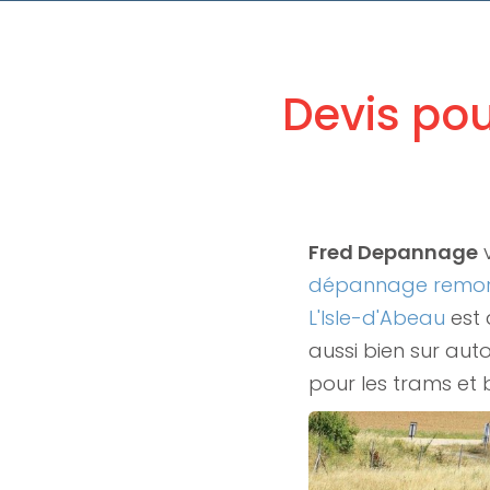
Devis pou
Fred Depannage
dépannage remorq
L'Isle-d'Abeau
est 
aussi bien sur aut
pour les trams et 