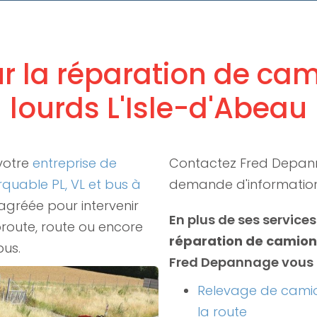
r la réparation de ca
lourds L'Isle-d'Abeau
votre
entreprise de
Contactez Fred Depan
uable PL, VL et bus à
demande d'informatio
agréée pour intervenir
En plus de ses services
oroute, route ou encore
réparation de camion
bus.
Fred Depannage vous 
Relevage de camio
la route