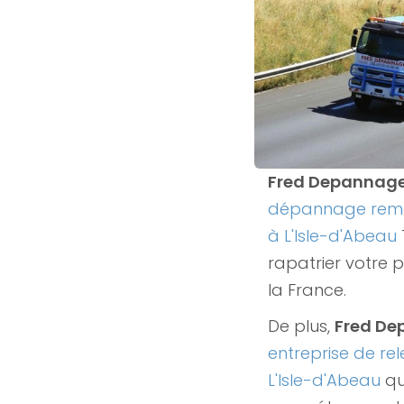
Fred Depannag
dépannage remo
à L'Isle-d'Abeau
rapatrier votre 
la France.
De plus,
Fred D
entreprise de rel
L'Isle-d'Abeau
qu