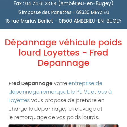
Fax :
(Ambérieu-en-Bugey)
04 74 61 23 94
5 impasse des Panettes - 69330 MEYZIEU
16 rue Marius Berliet - 01500 AMBERIEU-EN-BUGEY
Dépannage véhicule poids
lourd Loyettes - Fred
Depannage
Fred Depannage
votre
entreprise de
dépannage remorquable PL, VL et bus à
Loyettes
vous propose de prendre en
charge le dépannage, le relevage et
le remorquage
de vos poids lourds.