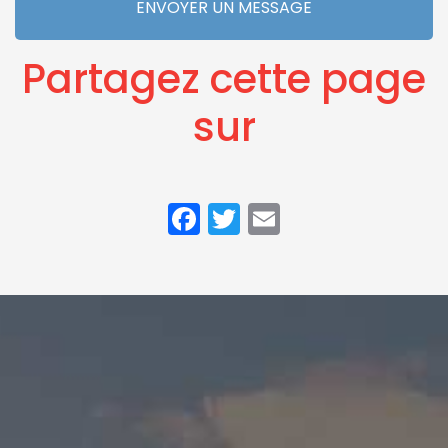
ENVOYER UN MESSAGE
Partagez cette page
sur
Facebook
Twitter
Email