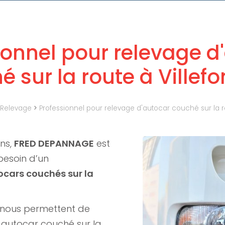
ionnel pour relevage d
 sur la route à Villef
Relevage
>
Professionnel pour relevage d'autocar couché sur la ro
ans,
FRED DEPANNAGE
est
besoin d’un
ocars couchés sur la
 nous permettent de
 autocar couché sur la