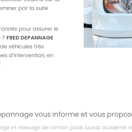
eminer par la suite
ronnés pour assurer le
é ?
FRED DEPANNAGE
de véhicules très
es d’intervention, en
:
epannage vous informe et vous propose 
ge et relevage de camion poids lourds accidenté r