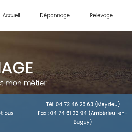
Accueil
Dépannage
Relevage
est mon métier
Tél:
04 72 46 25 63
(Meyzieu)
et bus
Fax :
04 74 61 23 94
(Ambérieu-en-
Bugey)