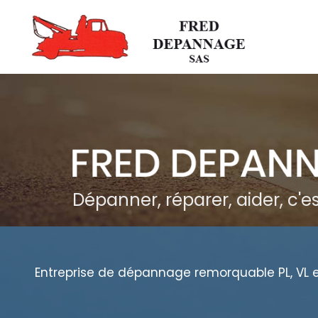
Aller
au
contenu
principal
Dépanner, réparer, aider, c'
Entreprise de dépannage remorquable PL, VL 