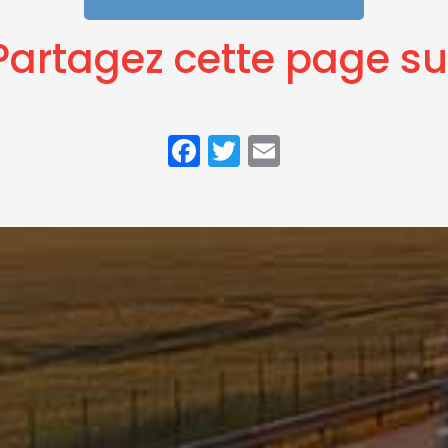
Partagez cette page su
Facebook
Twitter
Email