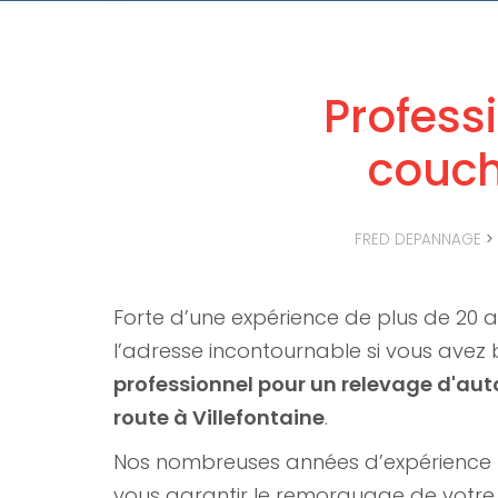
Profess
couché
FRED DEPANNAGE
>
Forte d’une expérience de plus de 20 
l’adresse incontournable si vous avez 
professionnel pour un relevage d'aut
route à Villefontaine
.
Nos nombreuses années d’expérience
vous garantir le remorquage de votre