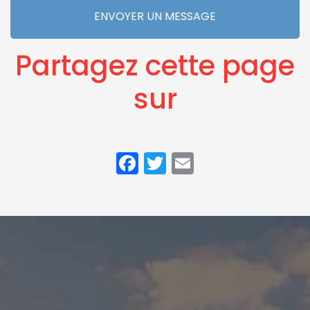
ENVOYER UN MESSAGE
Partagez cette page
sur
Facebook
Twitter
Email