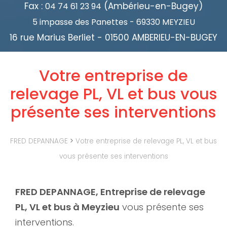
Fax :
(Ambérieu-en-Bugey)
04 74 61 23 94
5 impasse des Panettes - 69330 MEYZIEU
16 rue Marius Berliet - 01500 AMBERIEU-EN-BUGEY
Votre entreprise de
relevage PL, VL et bus vous
présente ses interventions
FRED DEPANNAGE
>
Votre entreprise de relevage PL, VL et bus
vous présente ses interventions
FRED DEPANNAGE, Entreprise de relevage
PL, VL et bus à Meyzieu
vous présente ses
interventions.