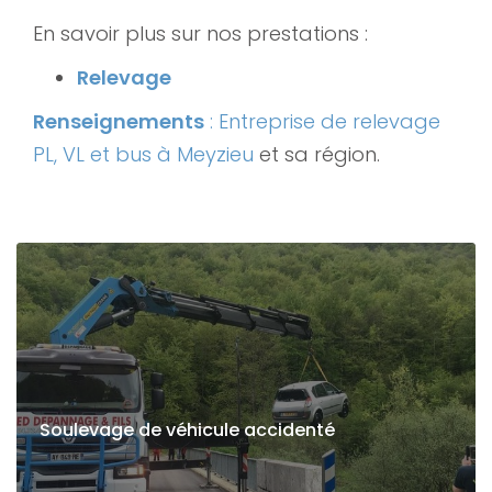
En savoir plus sur nos prestations :
Relevage
Renseignements
: Entreprise de relevage
PL, VL et bus à Meyzieu
et sa région.
Soulevage de véhicule accidenté