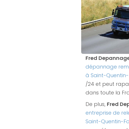
Fred Depannag
dépannage remo
à Saint-Quentin-
/24 et peut rapat
dans toute la Fr
De plus,
Fred D
entreprise de rel
Saint-Quentin-Fa