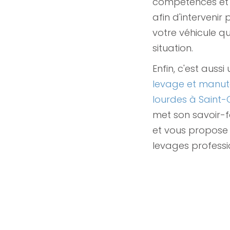
compétences et 
afin d'intervenir
votre véhicule qu
situation.
Enfin, c'est aussi
levage et manut
lourdes à Saint-
met son savoir-fa
et vous propose 
levages professi