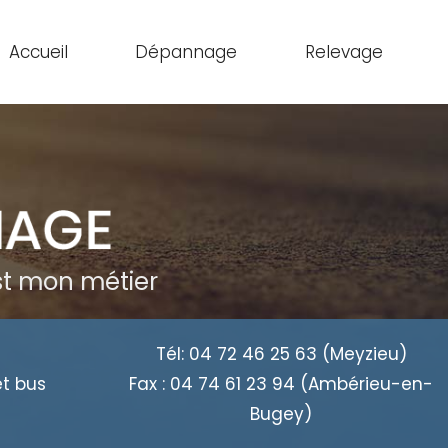
Accueil
Dépannage
Relevage
est mon métier
Tél:
04 72 46 25 63
(Meyzieu)
et bus
Fax :
04 74 61 23 94
(Ambérieu-en-
Bugey)