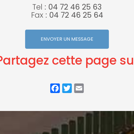
Tel :
04 72 46 25 63
Fax :
04 72 46 25 64
ENVOYER UN MESSAGE
Partagez cette page su
Facebook
Twitter
Email