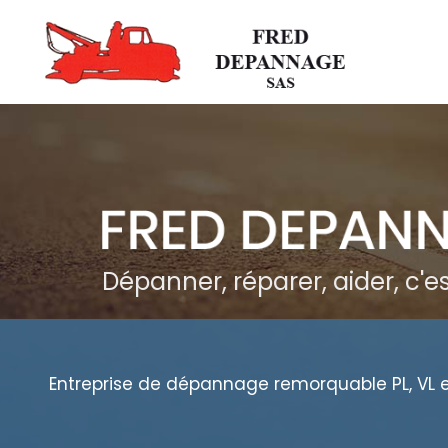
Aller
au
contenu
principal
Dépanner, réparer, aider, c'
Entreprise de dépannage remorquable PL, VL 