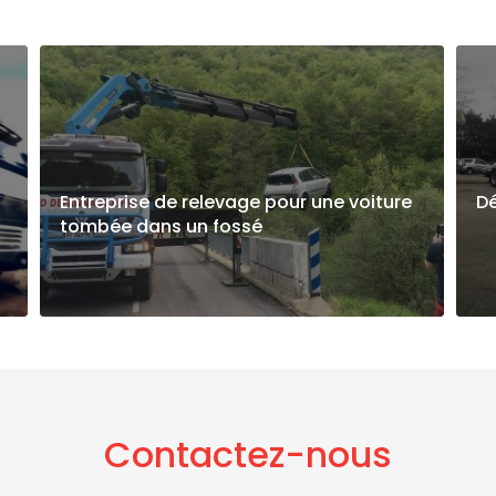
Entreprise de relevage pour une voiture
D
tombée dans un fossé
Contactez-nous