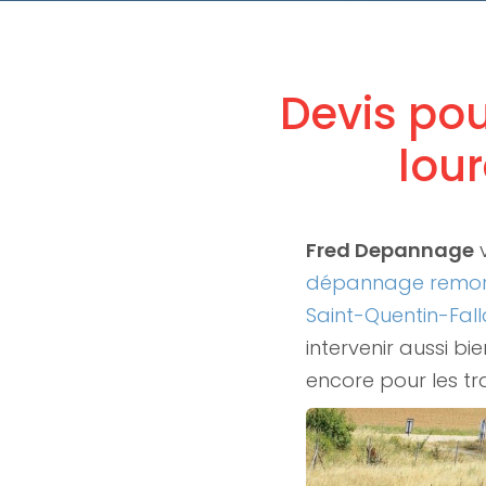
Devis pou
lou
Fred Depannage
dépannage remorq
Saint-Quentin-Fall
intervenir aussi bi
encore pour les t