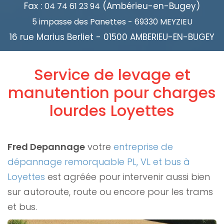
Fax :
(Ambérieu-en-Bugey)
04 74 61 23 94
5 impasse des Panettes - 69330 MEYZIEU
16 rue Marius Berliet - 01500 AMBERIEU-EN-BUGEY
Service de levage et
manutention pour charges
lourdes Loyettes
Fred Depannage
votre
entreprise de
dépannage remorquable PL, VL et bus à
Loyettes
est agréée pour intervenir aussi bien
sur autoroute, route ou encore pour les trams
et bus.