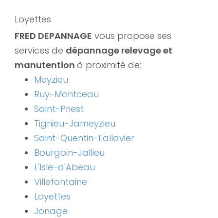
Loyettes
FRED DEPANNAGE
vous propose ses
services de
dépannage relevage et
manutention
à proximité de:
Meyzieu
Ruy-Montceau
Saint-Priest
Tignieu-Jameyzieu
Saint-Quentin-Fallavier
Bourgoin-Jallieu
L'Isle-d'Abeau
Villefontaine
Loyettes
Jonage