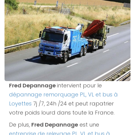
Fred Depannage
intervient pour le
dépannage remorquage PL, VL et bus à
Loyettes
7j /7, 24h /24 et peut rapatrier
votre poids lourd dans toute la France.
De plus,
Fred Depannage
est une
entreprise de relevage PL, VL et bus à