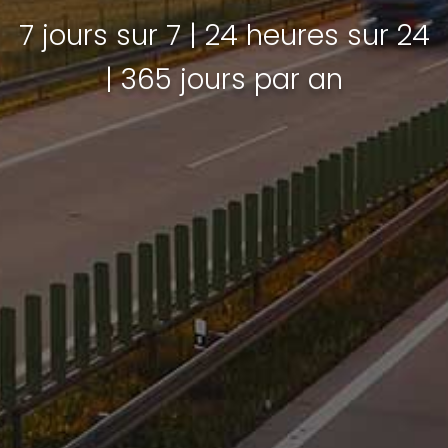
7 jours sur 7 | 24 heures sur 24
| 365 jours par an