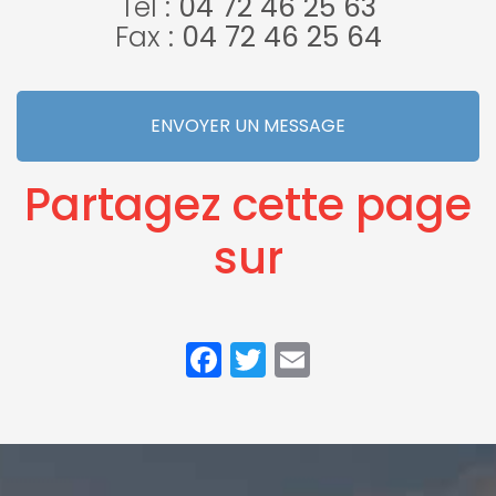
Tel :
04 72 46 25 63
Fax :
04 72 46 25 64
ENVOYER UN MESSAGE
Partagez cette page
sur
Facebook
Twitter
Email