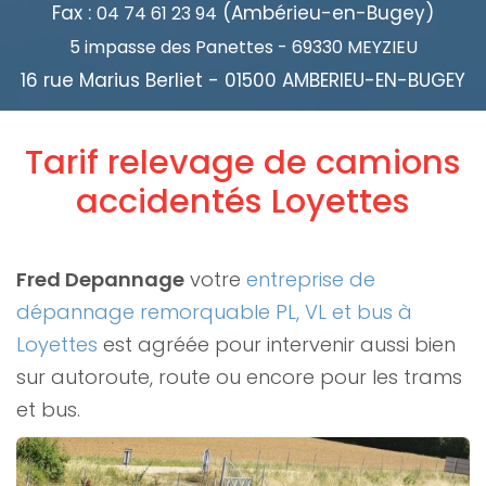
Fax :
(Ambérieu-en-Bugey)
04 74 61 23 94
5 impasse des Panettes - 69330 MEYZIEU
16 rue Marius Berliet - 01500 AMBERIEU-EN-BUGEY
Tarif relevage de camions
accidentés Loyettes
Fred Depannage
votre
entreprise de
dépannage remorquable PL, VL et bus à
Loyettes
est agréée pour intervenir aussi bien
sur autoroute, route ou encore pour les trams
et bus.