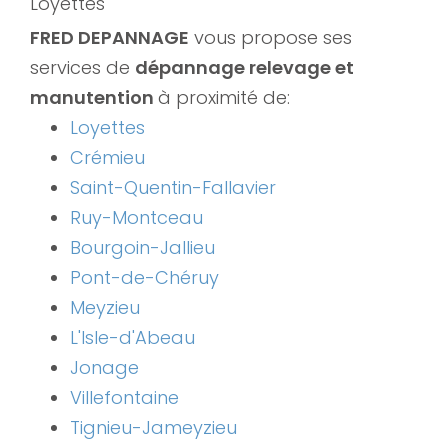
Loyettes
FRED DEPANNAGE
vous propose ses
services de
dépannage relevage et
manutention
à proximité de:
Loyettes
Crémieu
Saint-Quentin-Fallavier
Ruy-Montceau
Bourgoin-Jallieu
Pont-de-Chéruy
Meyzieu
L'Isle-d'Abeau
Jonage
Villefontaine
Tignieu-Jameyzieu