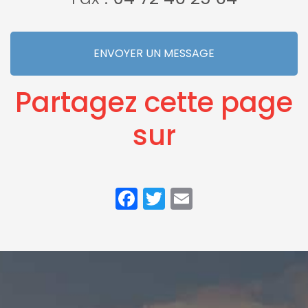
ENVOYER UN MESSAGE
Partagez cette page
sur
Facebook
Twitter
Email