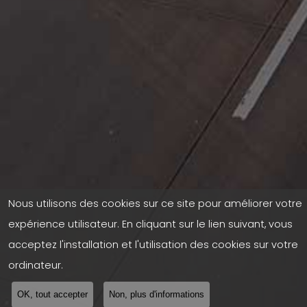
Nous utilisons des cookies sur ce site pour améliorer votre
expérience utilisateur. En cliquant sur le lien suivant, vous
acceptez l'installation et l'utilisation des cookies sur votre
ordinateur.
OK, tout accepter
Non, plus d'informations