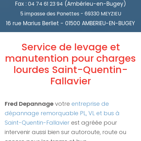
Fax :
(Ambérieu-en-Bugey)
04 74 61 23 94
5 impasse des Panettes - 69330 MEYZIEU
16 rue Marius Berliet - 01500 AMBERIEU-EN-BUGEY
Service de levage et
manutention pour charges
lourdes Saint-Quentin-
Fallavier
Fred Depannage
votre
entreprise de
dépannage remorquable PL, VL et bus à
Saint-Quentin-Fallavier
est agréée pour
intervenir aussi bien sur autoroute, route ou