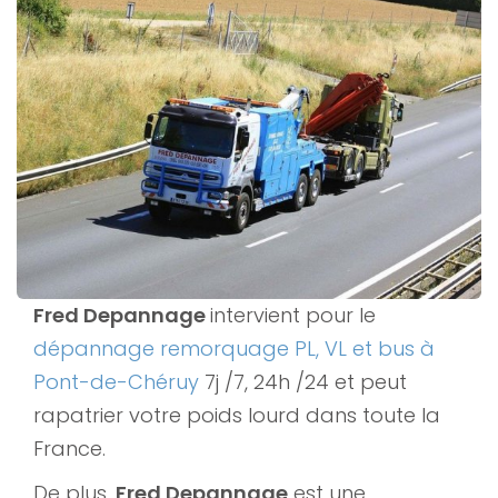
Fred Depannage
intervient pour le
dépannage remorquage PL, VL et bus à
Pont-de-Chéruy
7j /7, 24h /24 et peut
rapatrier votre poids lourd dans toute la
France.
De plus,
Fred Depannage
est une