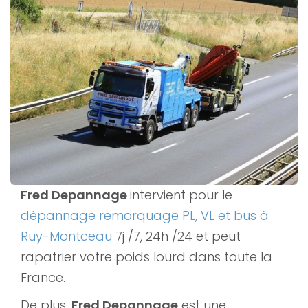
Fred Depannage
intervient pour le
dépannage remorquage PL, VL et bus à
Ruy-Montceau
7j /7, 24h /24 et peut
rapatrier votre poids lourd dans toute la
France.
De plus,
Fred Depannage
est une