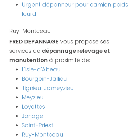
Urgent dépanneur pour camion poids
lourd
Ruy-Montceau
FRED DEPANNAGE
vous propose ses
services de
dépannage relevage et
manutention
à proximité de:
L'Isle-d'Abeau
Bourgoin-Jallieu
Tignieu-Jameyzieu
Meyzieu
Loyettes
Jonage
Saint-Priest
Ruy-Montceau