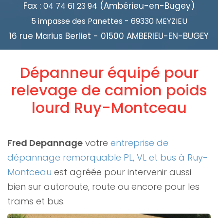
Fax :
(Ambérieu-en-Bugey)
04 74 61 23 94
5 impasse des Panettes - 69330 MEYZIEU
16 rue Marius Berliet - 01500 AMBERIEU-EN-BUGEY
Dépanneur équipé pour
relevage de camion poids
lourd Ruy-Montceau
Fred Depannage
votre
entreprise de
dépannage remorquable PL, VL et bus à Ruy-
Montceau
est agréée pour intervenir aussi
bien sur autoroute, route ou encore pour les
trams et bus.