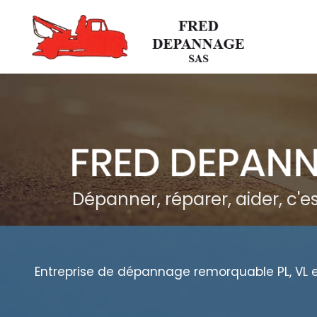
Aller
au
contenu
principal
Dépanner, réparer, aider, c'
Entreprise de dépannage remorquable PL, VL 