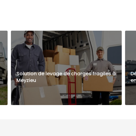
Solution de levage de charges fragiles à
Dé
Meyzieu
e