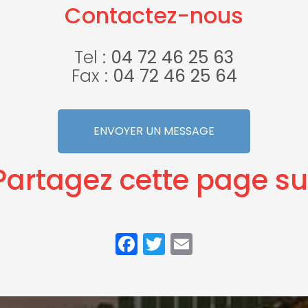
Contactez-nous
Tel :
04 72 46 25 63
Fax :
04 72 46 25 64
ENVOYER UN MESSAGE
Partagez cette page su
Facebook
Twitter
Email