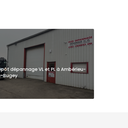
pôt dépannage VL et PL à Ambérieu-
n-Bugey