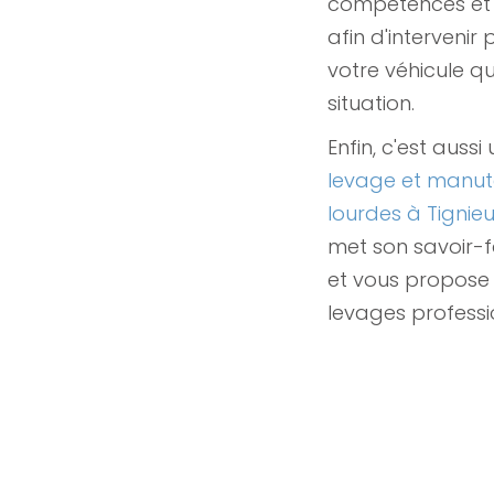
compétences et 
afin d'intervenir
votre véhicule qu
situation.
Enfin, c'est aussi
levage et manut
lourdes à Tigni
met son savoir-fa
et vous propose 
levages professi