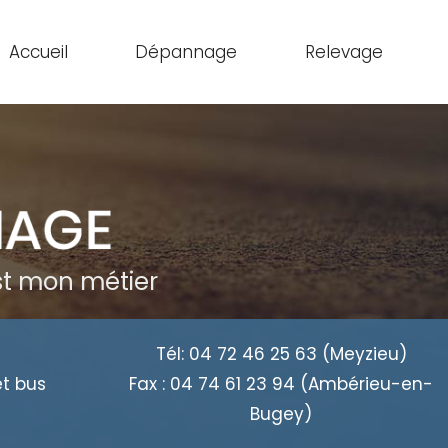
Accueil
Dépannage
Relevage
est mon métier
Tél:
04 72 46 25 63
(Meyzieu)
et bus
Fax :
04 74 61 23 94
(Ambérieu-en-
Bugey)