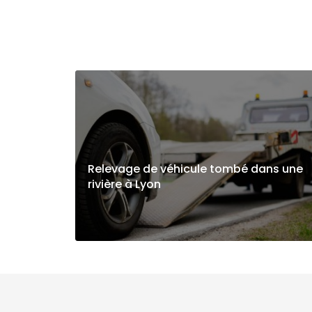
Relevage de véhicule tombé dans une
rivière à Lyon