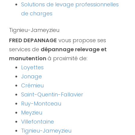
Solutions de levage professionnelles
de charges
Tignieu-Jameyzieu
FRED DEPANNAGE
vous propose ses
services de
dépannage relevage et
manutention
à proximité de:
Loyettes
Jonage
Crémieu
Saint-Quentin-Fallavier
Ruy-Montceau
Meyzieu
Villefontaine
Tignieu-Jameyzieu