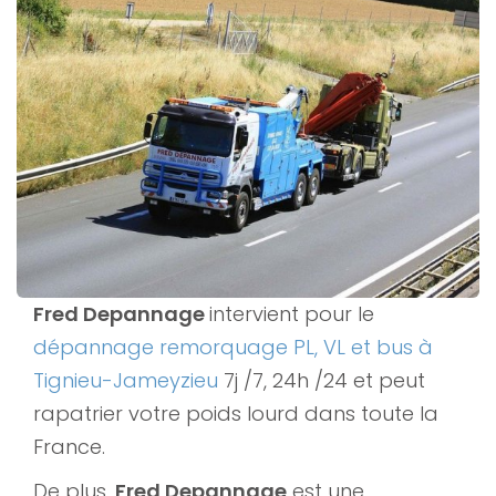
Fred Depannage
intervient pour le
dépannage remorquage PL, VL et bus à
Tignieu-Jameyzieu
7j /7, 24h /24 et peut
rapatrier votre poids lourd dans toute la
France.
De plus,
Fred Depannage
est une