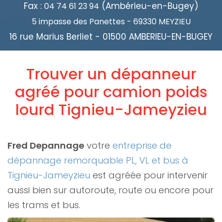
Fax :
(Ambérieu-en-Bugey)
04 74 61 23 94
5 impasse des Panettes - 69330 MEYZIEU
16 rue Marius Berliet - 01500 AMBERIEU-EN-BUGEY
Trouver un dépanneur
agréé pour camion poids
lourd Tignieu-Jameyzieu
Fred Depannage
votre
entreprise de
dépannage remorquable PL, VL et bus à
Tignieu-Jameyzieu
est agréée pour intervenir
aussi bien sur autoroute, route ou encore pour
les trams et bus.