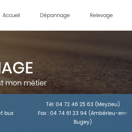
Accueil
Dépannage
Relevage
est mon métier
Tél:
04 72 46 25 63
(Meyzieu)
et bus
Fax :
04 74 61 23 94
(Ambérieu-en-
Bugey)