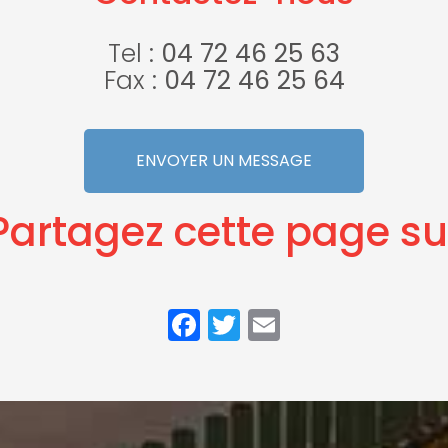
Tel :
04 72 46 25 63
Fax :
04 72 46 25 64
ENVOYER UN MESSAGE
Partagez cette page su
Facebook
Twitter
Email