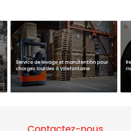
Service de levage et manutention pour
Re
charges lourdes à Villefontaine
ri
Contactez-nous