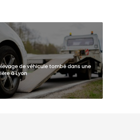
levage de véhicule tombé dans une
vière à Lyon