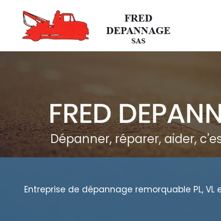
Aller
au
contenu
principal
Dépanner, réparer, aider, c'
Entreprise de dépannage remorquable PL, VL 