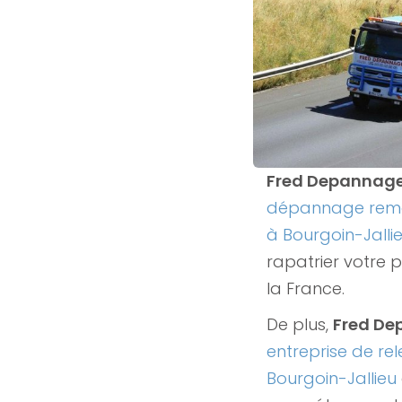
Fred Depannag
dépannage remo
à Bourgoin-Jalli
rapatrier votre 
la France.
De plus,
Fred D
entreprise de rel
Bourgoin-Jallieu