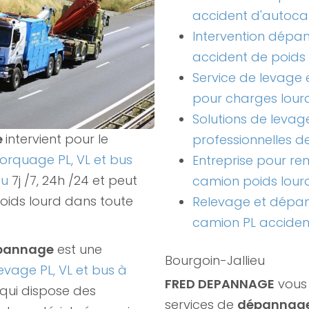
accident d'autoca
Intervention dépa
accident de poids 
Service de levage
pour charges lour
Solutions de levag
e
intervient pour le
professionnelles d
rquage PL, VL et bus
Entreprise pour r
eu
7j /7, 24h /24 et peut
camion poids lour
poids lourd dans toute
Relevage et dépa
camion PL acciden
epannage
est une
Bourgoin-Jallieu
evage PL, VL et bus à
FRED DEPANNAGE
vous
qui dispose des
services de
dépannage