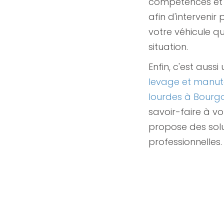
compétences et 
afin d'intervenir
votre véhicule qu
situation.
Enfin, c'est aussi
levage et manut
lourdes à Bourgo
savoir-faire à vo
propose des sol
professionnelles.