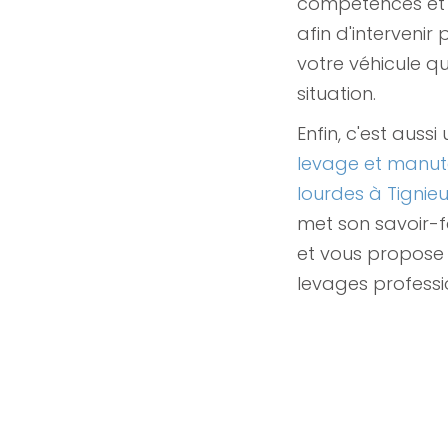
compétences et 
afin d'intervenir
votre véhicule qu
situation.
Enfin, c'est aussi
levage et manut
lourdes à Tigni
met son savoir-fa
et vous propose 
levages professi