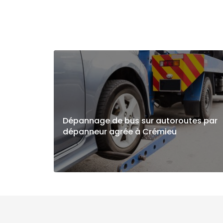
Dépannage de bus sur autoroutes par
dépanneur agrée à Crémieu