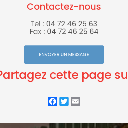
Contactez-nous
Tel :
04 72 46 25 63
Fax :
04 72 46 25 64
ENVOYER UN MESSAGE
Partagez cette page su
Facebook
Twitter
Email