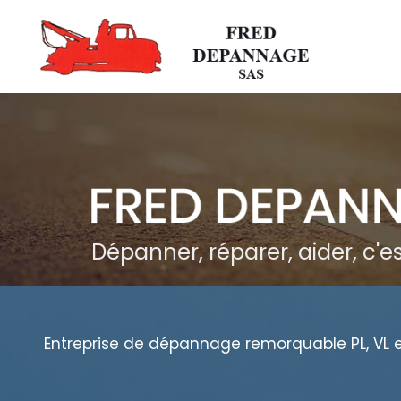
Aller
au
contenu
principal
Dépanner, réparer, aider, c'
Entreprise de dépannage remorquable PL, VL 