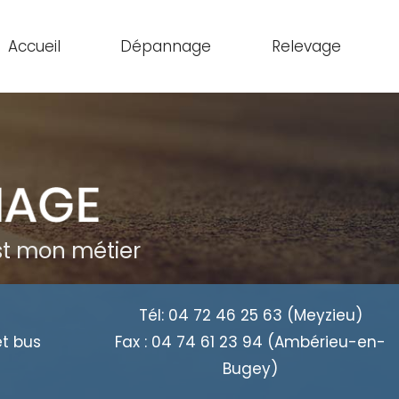
Accueil
Dépannage
Relevage
est mon métier
Tél:
04 72 46 25 63
(Meyzieu)
et bus
Fax :
04 74 61 23 94
(Ambérieu-en-
Bugey)