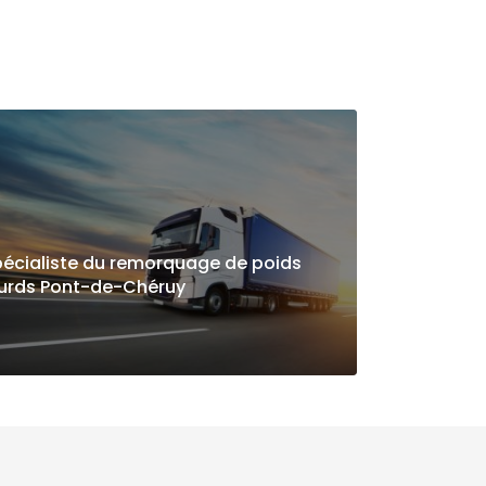
écialiste du remorquage de poids
ourds Pont-de-Chéruy