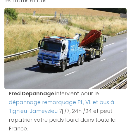
les trams et bus.
Fred Depannage
intervient pour le
dépannage remorquage PL, VL et bus à
Tignieu-Jameyzieu
7j /7, 24h /24 et peut
rapatrier votre poids lourd dans toute la
France.