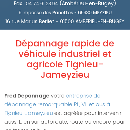
Fax :
(Ambérieu-en-Bugey)
04 74 61 23 94
5 impasse des Panettes - 69330 MEYZIEU
16 rue Marius Berliet - 01500 AMBERIEU-EN-BUGEY
Dépannage rapide de
véhicule industriel et
agricole Tignieu-
Jameyzieu
Fred Depannage
votre
entreprise de
dépannage remorquable PL, VL et bus à
Tignieu-Jameyzieu
est agréée pour intervenir
aussi bien sur autoroute, route ou encore pour