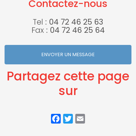
Contactez-nous
route à
Villefontaine
Villefontaine
Tel :
04 72 46 25 63
Fax :
04 72 46 25 64
ENVOYER UN MESSAGE
Partagez cette page
sur
Facebook
Twitter
Email